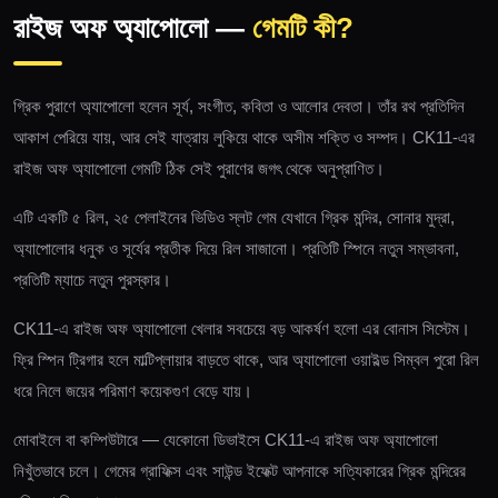
রাইজ অফ অ্যাপোলো —
গেমটি কী?
গ্রিক পুরাণে অ্যাপোলো হলেন সূর্য, সংগীত, কবিতা ও আলোর দেবতা। তাঁর রথ প্রতিদিন
আকাশ পেরিয়ে যায়, আর সেই যাত্রায় লুকিয়ে থাকে অসীম শক্তি ও সম্পদ। CK11-এর
রাইজ অফ অ্যাপোলো গেমটি ঠিক সেই পুরাণের জগৎ থেকে অনুপ্রাণিত।
এটি একটি ৫ রিল, ২৫ পেলাইনের ভিডিও স্লট গেম যেখানে গ্রিক মন্দির, সোনার মুদ্রা,
অ্যাপোলোর ধনুক ও সূর্যের প্রতীক দিয়ে রিল সাজানো। প্রতিটি স্পিনে নতুন সম্ভাবনা,
প্রতিটি ম্যাচে নতুন পুরস্কার।
CK11-এ রাইজ অফ অ্যাপোলো খেলার সবচেয়ে বড় আকর্ষণ হলো এর বোনাস সিস্টেম।
ফ্রি স্পিন ট্রিগার হলে মাল্টিপ্লায়ার বাড়তে থাকে, আর অ্যাপোলো ওয়াইল্ড সিম্বল পুরো রিল
ধরে নিলে জয়ের পরিমাণ কয়েকগুণ বেড়ে যায়।
মোবাইলে বা কম্পিউটারে — যেকোনো ডিভাইসে CK11-এ রাইজ অফ অ্যাপোলো
নিখুঁতভাবে চলে। গেমের গ্রাফিক্স এবং সাউন্ড ইফেক্ট আপনাকে সত্যিকারের গ্রিক মন্দিরের