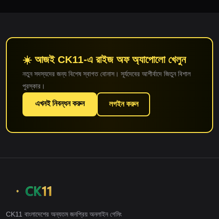
☀️ আজই CK11-এ রাইজ অফ অ্যাপোলো খেলুন
নতুন সদস্যদের জন্য বিশেষ স্বাগত বোনাস। সূর্যদেবের আশীর্বাদে জিতুন বিশাল
পুরস্কার।
এখনই নিবন্ধন করুন
লগইন করুন
CK11 বাংলাদেশের অন্যতম জনপ্রিয় অনলাইন গেমিং