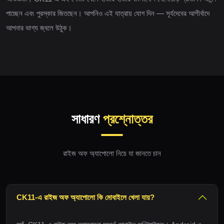
পাচ্ছেন এবং পুরস্কার জিতছেন। আপনিও এই যাত্রায় যোগ দিন — সূর্যদেবের আশীর্বাদে
আপনার ভাগ্য জ্বলে উঠুক।
সাধারণ
প্রশ্নোত্তর
রাইজ অফ অ্যাপোলো নিয়ে যা জানতে চান
CK11-এ রাইজ অফ অ্যাপোলো কি মোবাইলে খেলা যায়?