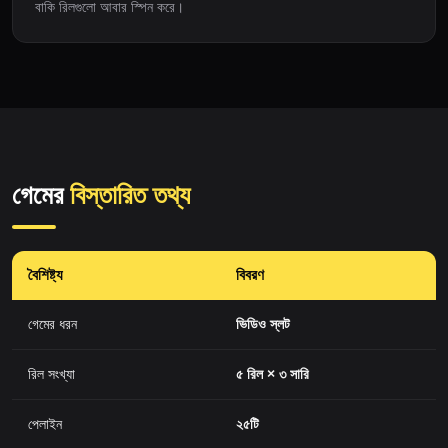
বাকি রিলগুলো আবার স্পিন করে।
গেমের
বিস্তারিত তথ্য
বৈশিষ্ট্য
বিবরণ
গেমের ধরন
ভিডিও স্লট
রিল সংখ্যা
৫ রিল × ৩ সারি
পেলাইন
২৫টি