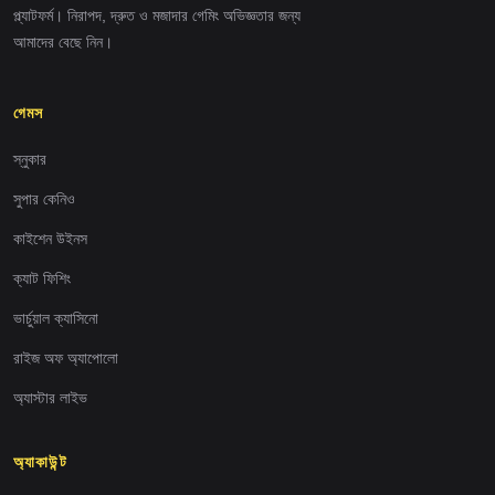
প্ল্যাটফর্ম। নিরাপদ, দ্রুত ও মজাদার গেমিং অভিজ্ঞতার জন্য
আমাদের বেছে নিন।
গেমস
স্নুকার
সুপার কেনিও
কাইশেন উইনস
ক্যাট ফিশিং
ভার্চুয়াল ক্যাসিনো
রাইজ অফ অ্যাপোলো
অ্যাস্টার লাইভ
অ্যাকাউন্ট