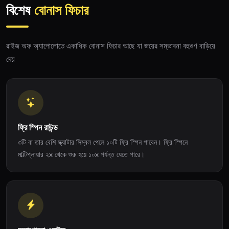
বিশেষ
বোনাস ফিচার
রাইজ অফ অ্যাপোলোতে একাধিক বোনাস ফিচার আছে যা জয়ের সম্ভাবনা বহুগুণ বাড়িয়ে
দেয়
ফ্রি স্পিন রাউন্ড
৩টি বা তার বেশি স্ক্যাটার সিম্বল পেলে ১০টি ফ্রি স্পিন পাবেন। ফ্রি স্পিনে
মাল্টিপ্লায়ার ২x থেকে শুরু হয়ে ১০x পর্যন্ত যেতে পারে।