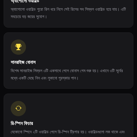
অ্যাপোলো ওয়াইল্ড
অ্যাপোলো ওয়াইল্ড পুরো রিল ধরে নিলে সেই রিলের সব সিম্বল ওয়াইল্ড হয়ে যায়। এটি
সবচেয়ে বড় জয়ের সুযোগ।
সানরাইজ বোনাস
বিশেষ সানরাইজ সিম্বল ৩টি একসাথে পেলে বোনাস গেম শুরু হয়। এখানে ৩টি সূর্যের
মধ্যে একটি বেছে নিন এবং লুকানো পুরস্কার পান।
রি-স্পিন ফিচার
যেকোনো স্পিনে ২টি ওয়াইল্ড পেলে রি-স্পিন ট্রিগার হয়। ওয়াইল্ডগুলো লক থাকে এবং