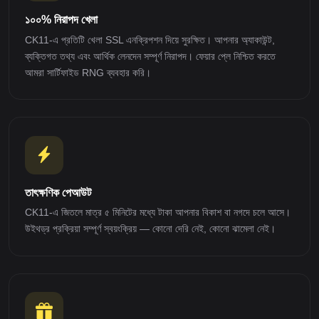
১০০% নিরাপদ খেলা
CK11-এ প্রতিটি খেলা SSL এনক্রিপশন দিয়ে সুরক্ষিত। আপনার অ্যাকাউন্ট,
ব্যক্তিগত তথ্য এবং আর্থিক লেনদেন সম্পূর্ণ নিরাপদ। ফেয়ার প্লে নিশ্চিত করতে
আমরা সার্টিফাইড RNG ব্যবহার করি।
তাৎক্ষণিক পেআউট
CK11-এ জিতলে মাত্র ৫ মিনিটের মধ্যে টাকা আপনার বিকাশ বা নগদে চলে আসে।
উইথড্র প্রক্রিয়া সম্পূর্ণ স্বয়ংক্রিয় — কোনো দেরি নেই, কোনো ঝামেলা নেই।