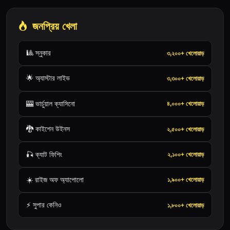
জনপ্রিয় খেলা
🎱 স্নুকার
৩,২০০+ খেলোয়াড়
🌟 অ্যাস্টার লাইভ
৩,৩০০+ খেলোয়াড়
🎰 ভার্চুয়াল ক্যাসিনো
৪,০০০+ খেলোয়াড়
🐉 কাইশেন উইনস
২,৫০০+ খেলোয়াড়
🎣 ক্যাট ফিশিং
২,১০০+ খেলোয়াড়
☀️ রাইজ অফ অ্যাপোলো
১,৯০০+ খেলোয়াড়
⚡ সুপার কেনিও
১,৮০০+ খেলোয়াড়