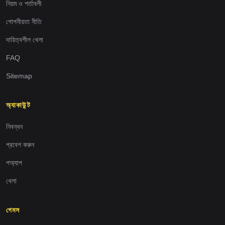
নিয়ম ও শর্তাবলী
গোপনীয়তা নীতি
দায়িত্বশীল খেলা
FAQ
Sitemap
অ্যাকাউন্ট
নিবন্ধন
প্রবেশ করুন
পঅ্যাপ
খেলা
গেমস