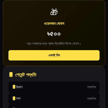
🎁
ওয়েলকাম বোনাস
৳৫০০
নতুন সদস্যদের জন্য প্রথম ডিপোজিটে বিশেষ বোনাস।
এখনই নিন
পেমেন্ট পদ্ধতি
বিকাশ
তাৎক্ষণিক
নগদ
তাৎক্ষণিক