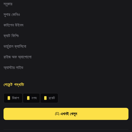
স্নুকার
সুপার কেনিও
কাইশেন উইনস
ক্যাট ফিশিং
ভার্চুয়াল ক্যাসিনো
রাইজ অফ অ্যাপোলো
অ্যাস্টার লাইভ
পেমেন্ট পদ্ধতি
বিকাশ
নগদ
রকেট
এখনই খেলুন