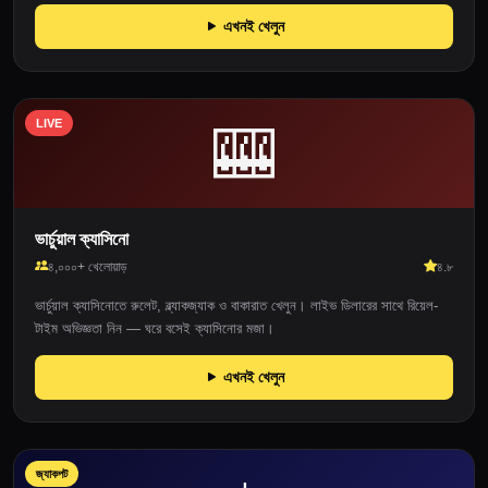
এখনই খেলুন
LIVE
🎰
ভার্চুয়াল ক্যাসিনো
৪,০০০+ খেলোয়াড়
৪.৮
ভার্চুয়াল ক্যাসিনোতে রুলেট, ব্ল্যাকজ্যাক ও বাকারাত খেলুন। লাইভ ডিলারের সাথে রিয়েল-
টাইম অভিজ্ঞতা নিন — ঘরে বসেই ক্যাসিনোর মজা।
এখনই খেলুন
জ্যাকপট